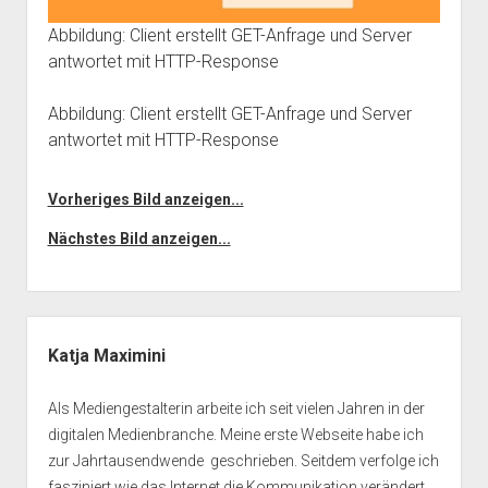
Abbildung: Client erstellt GET-Anfrage und Server
antwortet mit HTTP-Response
Abbildung: Client erstellt GET-Anfrage und Server
antwortet mit HTTP-Response
Vorheriges Bild anzeigen...
Nächstes Bild anzeigen...
Seitenleiste
Katja Maximini
Als Mediengestalterin arbeite ich seit vielen Jahren in der
digitalen Medienbranche. Meine erste Webseite habe ich
zur Jahrtausendwende geschrieben. Seitdem verfolge ich
fasziniert wie das Internet die Kommunikation verändert.