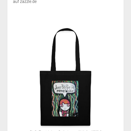
auf
zazzle.de