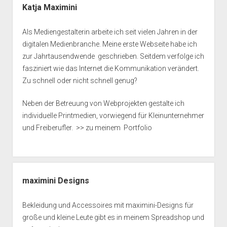
Katja Maximini
Als Mediengestalterin arbeite ich seit vielen Jahren in der
digitalen Medienbranche. Meine erste Webseite habe ich
zur Jahrtausendwende geschrieben. Seitdem verfolge ich
fasziniert wie das Internet die Kommunikation verändert.
Zu schnell oder nicht schnell genug?
Neben der Betreuung von Webprojekten gestalte ich
individuelle Printmedien, vorwiegend für Kleinunternehmer
und Freiberufler.
>> zu meinem Portfolio
maximini Designs
Bekleidung und Accessoires mit maximini-Designs für
große und kleine Leute gibt es in meinem
Spreadshop
und