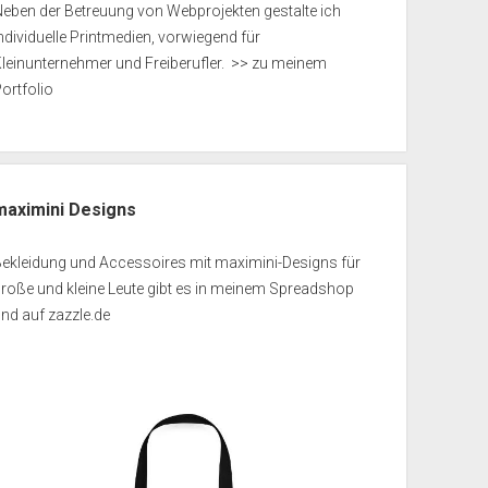
eben der Betreuung von Webprojekten gestalte ich
ndividuelle Printmedien, vorwiegend für
leinunternehmer und Freiberufler.
>> zu meinem
ortfolio
maximini Designs
Bekleidung und Accessoires mit maximini-Designs für
roße und kleine Leute gibt es in meinem
Spreadshop
und auf
zazzle.de