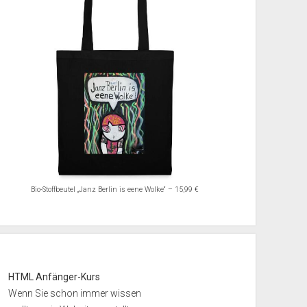
Bio-Stoffbeutel „Janz Berlin is eene Wolke“ – 15,99 €
HTML Anfänger-Kurs
Wenn Sie schon immer wissen