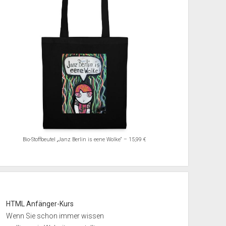
Bio-Stoffbeutel „Janz Berlin is eene Wolke“ – 15,99 €
HTML Anfänger-Kurs
Wenn Sie schon immer wissen