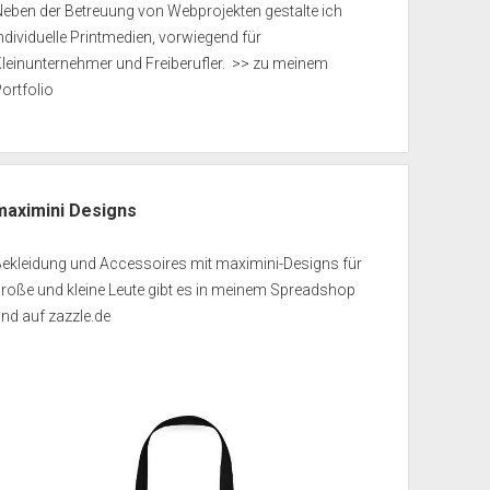
eben der Betreuung von Webprojekten gestalte ich
ndividuelle Printmedien, vorwiegend für
leinunternehmer und Freiberufler.
>> zu meinem
ortfolio
maximini Designs
Bekleidung und Accessoires mit maximini-Designs für
roße und kleine Leute gibt es in meinem
Spreadshop
und auf
zazzle.de