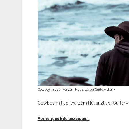
Cowboy mit schwarzem Hut sitzt vor Surferwellen -
Cowboy mit schwarzem Hut sitzt vor Surferwe
Vorheriges Bild anzeigen...