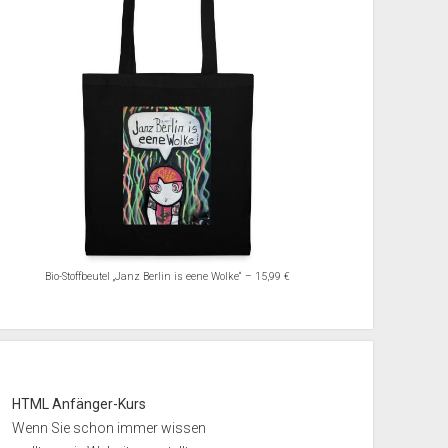
Bio-Stoffbeutel „Janz Berlin is eene Wolke“ – 15,99 €
HTML Anfänger-Kurs
Wenn Sie schon immer wissen