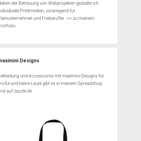
eben der Betreuung von Webprojekten gestalte ich
ndividuelle Printmedien, vorwiegend für
leinunternehmer und Freiberufler.
>> zu meinem
ortfolio
maximini Designs
Bekleidung und Accessoires mit maximini-Designs für
roße und kleine Leute gibt es in meinem
Spreadshop
und auf
zazzle.de