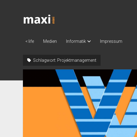
Katja
Maximini
|
work
< life
Medien
Informatik
Impressum
Schlagwort:
Projektmanagement