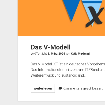
Das V-Modell
Veröffentlicht
3. März 2024
von
Katja Maximini
.
Das V-Modell XT ist ein deutsches Vorgehens
Das Informationstechnikzentrum ITZBund und d
Weiterentwicklung zuständig und…
Das
weiterlesen
Kommentare geschlossen.
V-
Modell