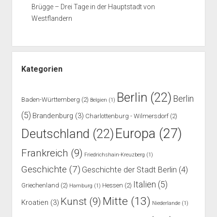
Brügge – Drei Tage in der Hauptstadt von
Westflandern
Kategorien
Berlin
(22)
Berlin
Baden-Württemberg
(2)
Belgien
(1)
(5)
Brandenburg
(3)
Charlottenburg - Wilmersdorf
(2)
Europa
(27)
Deutschland
(22)
Frankreich
(9)
Friedrichshain-Kreuzberg
(1)
Geschichte
(7)
Geschichte der Stadt Berlin
(4)
Italien
(5)
Griechenland
(2)
Hessen
(2)
Hamburg
(1)
Mitte
(13)
Kunst
(9)
Kroatien
(3)
Niederlande
(1)