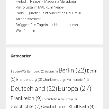
Herbst in Neapel – Madonna Maradona
Pietro Lista im MADRE in Neapel
Paris – Quartier Saint-Vincent-de-Paul im 10.
Arrondissement
Brügge – Drei Tage in der Hauptstadt von
Westflandern
Kategorien
Berlin
(22)
Berlin
Baden-Württemberg
(2)
Belgien
(1)
(5)
Brandenburg
(3)
Charlottenburg - Wilmersdorf
(2)
Europa
(27)
Deutschland
(22)
Frankreich
(9)
Friedrichshain-Kreuzberg
(1)
Geschichte
(7)
Geschichte der Stadt Berlin
(4)