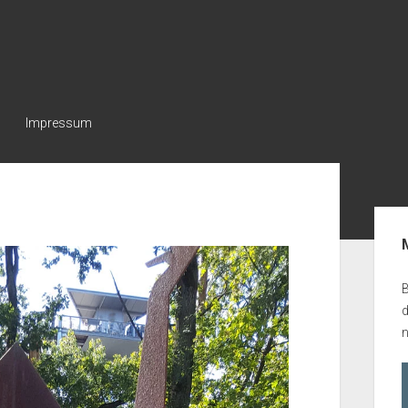
Impressum
Seit
B
n