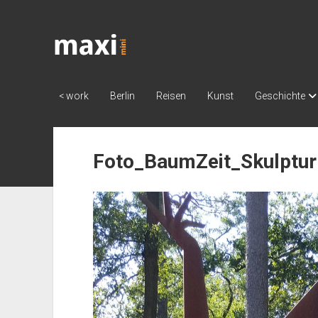
Katja
Maximini
< work
Berlin
Reisen
Kunst
Geschichte
Foto_BaumZeit_Skulptur