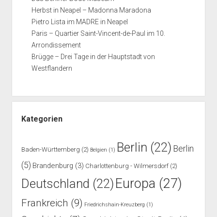
Herbst in Neapel – Madonna Maradona
Pietro Lista im MADRE in Neapel
Paris – Quartier Saint-Vincent-de-Paul im 10.
Arrondissement
Brügge – Drei Tage in der Hauptstadt von
Westflandern
Kategorien
Berlin
(22)
Berlin
Baden-Württemberg
(2)
Belgien
(1)
(5)
Brandenburg
(3)
Charlottenburg - Wilmersdorf
(2)
Europa
(27)
Deutschland
(22)
Frankreich
(9)
Friedrichshain-Kreuzberg
(1)