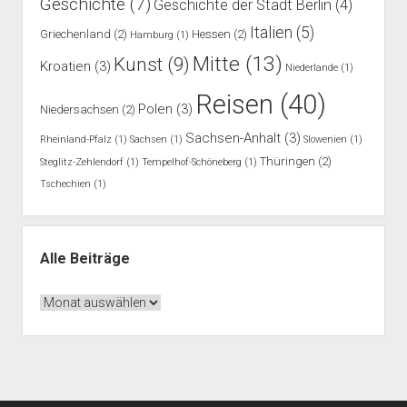
Geschichte
(7)
Geschichte der Stadt Berlin
(4)
Italien
(5)
Griechenland
(2)
Hessen
(2)
Hamburg
(1)
Mitte
(13)
Kunst
(9)
Kroatien
(3)
Niederlande
(1)
Reisen
(40)
Polen
(3)
Niedersachsen
(2)
Sachsen-Anhalt
(3)
Rheinland-Pfalz
(1)
Sachsen
(1)
Slowenien
(1)
Thüringen
(2)
Steglitz-Zehlendorf
(1)
Tempelhof-Schöneberg
(1)
Tschechien
(1)
Alle Beiträge
Alle
Beiträge