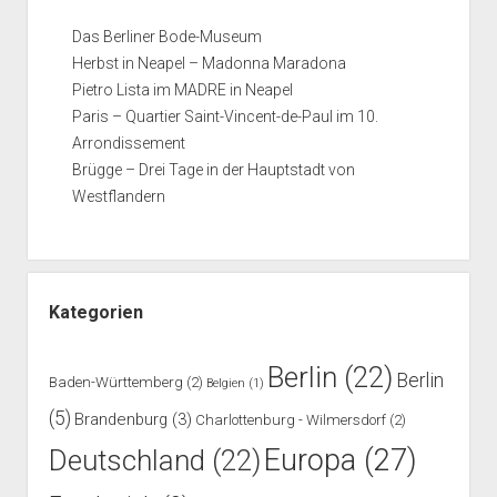
Das Berliner Bode-Museum
Herbst in Neapel – Madonna Maradona
Pietro Lista im MADRE in Neapel
Paris – Quartier Saint-Vincent-de-Paul im 10.
Arrondissement
Brügge – Drei Tage in der Hauptstadt von
Westflandern
Kategorien
Berlin
(22)
Berlin
Baden-Württemberg
(2)
Belgien
(1)
(5)
Brandenburg
(3)
Charlottenburg - Wilmersdorf
(2)
Europa
(27)
Deutschland
(22)