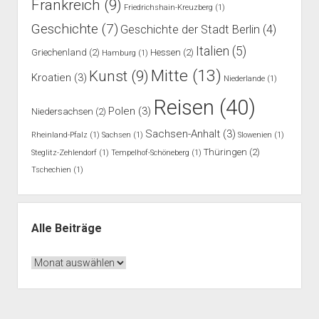
Frankreich
(9)
Friedrichshain-Kreuzberg
(1)
Geschichte
(7)
Geschichte der Stadt Berlin
(4)
Italien
(5)
Griechenland
(2)
Hessen
(2)
Hamburg
(1)
Mitte
(13)
Kunst
(9)
Kroatien
(3)
Niederlande
(1)
Reisen
(40)
Polen
(3)
Niedersachsen
(2)
Sachsen-Anhalt
(3)
Rheinland-Pfalz
(1)
Sachsen
(1)
Slowenien
(1)
Thüringen
(2)
Steglitz-Zehlendorf
(1)
Tempelhof-Schöneberg
(1)
Tschechien
(1)
Alle Beiträge
Alle
Beiträge