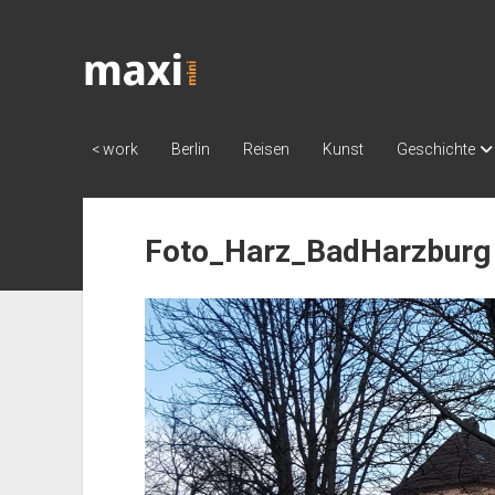
Katja
Maximini
< work
Berlin
Reisen
Kunst
Geschichte
Foto_Harz_BadHarzburg