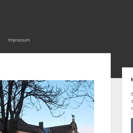
Impressum
Seit
B
n