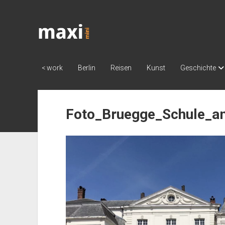
Katja
Maximini
< work
Berlin
Reisen
Kunst
Geschichte
Foto_Bruegge_Schule_am