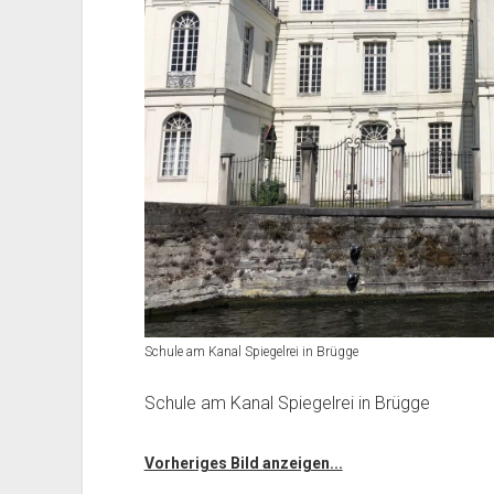
Schule am Kanal Spiegelrei in Brügge
Schule am Kanal Spiegelrei in Brügge
Vorheriges Bild anzeigen...