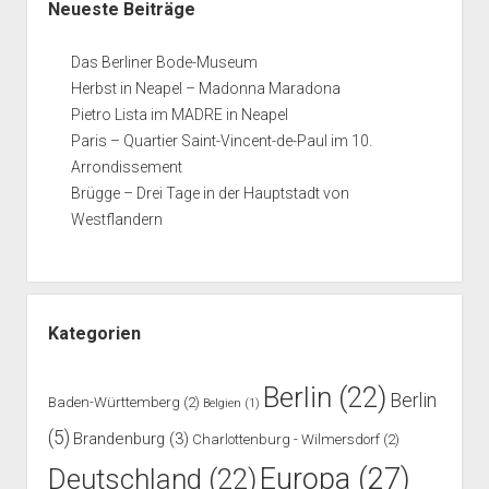
Neueste Beiträge
Das Berliner Bode-Museum
Herbst in Neapel – Madonna Maradona
Pietro Lista im MADRE in Neapel
Paris – Quartier Saint-Vincent-de-Paul im 10.
Arrondissement
Brügge – Drei Tage in der Hauptstadt von
Westflandern
Kategorien
Berlin
(22)
Berlin
Baden-Württemberg
(2)
Belgien
(1)
(5)
Brandenburg
(3)
Charlottenburg - Wilmersdorf
(2)
Europa
(27)
Deutschland
(22)