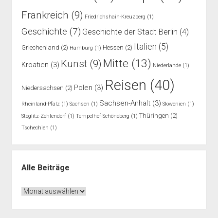
Frankreich
(9)
Friedrichshain-Kreuzberg
(1)
Geschichte
(7)
Geschichte der Stadt Berlin
(4)
Italien
(5)
Griechenland
(2)
Hessen
(2)
Hamburg
(1)
Mitte
(13)
Kunst
(9)
Kroatien
(3)
Niederlande
(1)
Reisen
(40)
Polen
(3)
Niedersachsen
(2)
Sachsen-Anhalt
(3)
Rheinland-Pfalz
(1)
Sachsen
(1)
Slowenien
(1)
Thüringen
(2)
Steglitz-Zehlendorf
(1)
Tempelhof-Schöneberg
(1)
Tschechien
(1)
Alle Beiträge
Alle
Beiträge