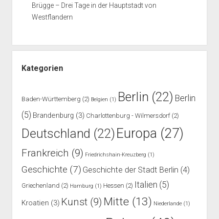
Brügge – Drei Tage in der Hauptstadt von
Westflandern
Kategorien
Berlin
(22)
Berlin
Baden-Württemberg
(2)
Belgien
(1)
(5)
Brandenburg
(3)
Charlottenburg - Wilmersdorf
(2)
Europa
(27)
Deutschland
(22)
Frankreich
(9)
Friedrichshain-Kreuzberg
(1)
Geschichte
(7)
Geschichte der Stadt Berlin
(4)
Italien
(5)
Griechenland
(2)
Hessen
(2)
Hamburg
(1)
Mitte
(13)
Kunst
(9)
Kroatien
(3)
Niederlande
(1)