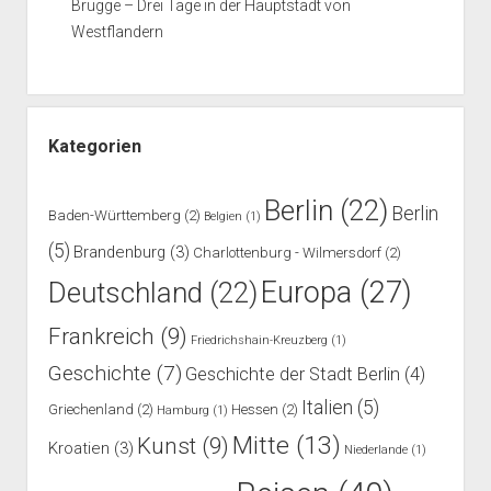
Brügge – Drei Tage in der Hauptstadt von
Westflandern
Kategorien
Berlin
(22)
Berlin
Baden-Württemberg
(2)
Belgien
(1)
(5)
Brandenburg
(3)
Charlottenburg - Wilmersdorf
(2)
Europa
(27)
Deutschland
(22)
Frankreich
(9)
Friedrichshain-Kreuzberg
(1)
Geschichte
(7)
Geschichte der Stadt Berlin
(4)
Italien
(5)
Griechenland
(2)
Hessen
(2)
Hamburg
(1)
Mitte
(13)
Kunst
(9)
Kroatien
(3)
Niederlande
(1)