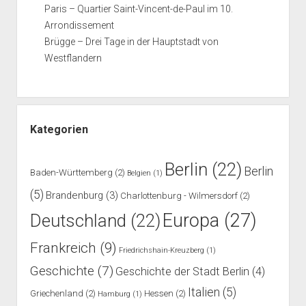
Paris – Quartier Saint-Vincent-de-Paul im 10.
Arrondissement
Brügge – Drei Tage in der Hauptstadt von
Westflandern
Kategorien
Berlin
(22)
Berlin
Baden-Württemberg
(2)
Belgien
(1)
(5)
Brandenburg
(3)
Charlottenburg - Wilmersdorf
(2)
Europa
(27)
Deutschland
(22)
Frankreich
(9)
Friedrichshain-Kreuzberg
(1)
Geschichte
(7)
Geschichte der Stadt Berlin
(4)
Italien
(5)
Griechenland
(2)
Hessen
(2)
Hamburg
(1)