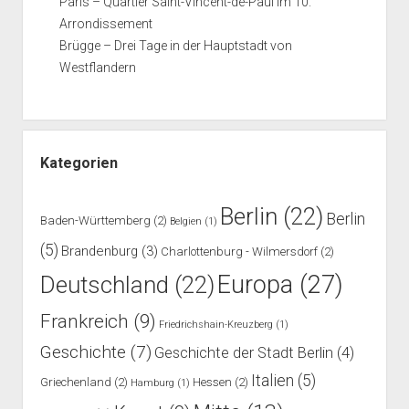
Paris – Quartier Saint-Vincent-de-Paul im 10.
Arrondissement
Brügge – Drei Tage in der Hauptstadt von
Westflandern
Kategorien
Berlin
(22)
Berlin
Baden-Württemberg
(2)
Belgien
(1)
(5)
Brandenburg
(3)
Charlottenburg - Wilmersdorf
(2)
Europa
(27)
Deutschland
(22)
Frankreich
(9)
Friedrichshain-Kreuzberg
(1)
Geschichte
(7)
Geschichte der Stadt Berlin
(4)
Italien
(5)
Griechenland
(2)
Hessen
(2)
Hamburg
(1)