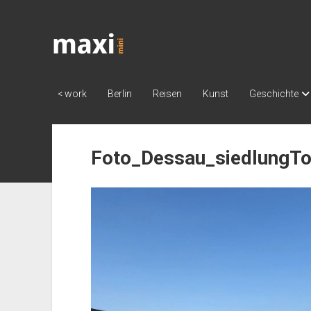
Katja
Maximini
< work
Berlin
Reisen
Kunst
Geschichte
Foto_Dessau_siedlungTo