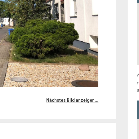
A
m
a
Nächstes Bild anzeigen...