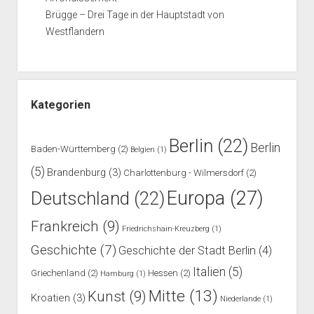
Brügge – Drei Tage in der Hauptstadt von
Westflandern
Kategorien
Berlin
(22)
Berlin
Baden-Württemberg
(2)
Belgien
(1)
(5)
Brandenburg
(3)
Charlottenburg - Wilmersdorf
(2)
Europa
(27)
Deutschland
(22)
Frankreich
(9)
Friedrichshain-Kreuzberg
(1)
Geschichte
(7)
Geschichte der Stadt Berlin
(4)
Italien
(5)
Griechenland
(2)
Hessen
(2)
Hamburg
(1)
Mitte
(13)
Kunst
(9)
Kroatien
(3)
Niederlande
(1)