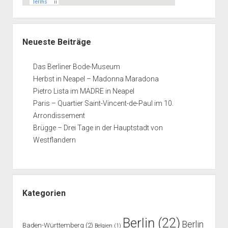
Neueste Beiträge
Das Berliner Bode-Museum
Herbst in Neapel – Madonna Maradona
Pietro Lista im MADRE in Neapel
Paris – Quartier Saint-Vincent-de-Paul im 10.
Arrondissement
Brügge – Drei Tage in der Hauptstadt von
Westflandern
Kategorien
Berlin
(22)
Berlin
Baden-Württemberg
(2)
Belgien
(1)