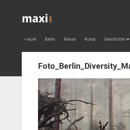
Katja
Maximini
< work
Berlin
Reisen
Kunst
Geschichte
Foto_Berlin_Diversity_