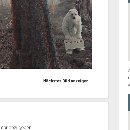
A
m
Nächstes Bild anzeigen...
a
ntar abzugeben.