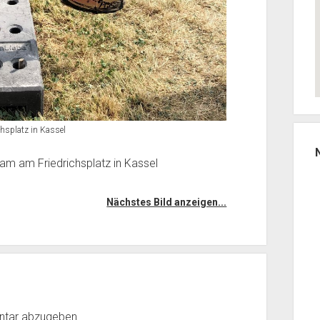
chsplatz in Kassel
iam am Friedrichsplatz in Kassel
Nächstes Bild anzeigen...
ntar abzugeben.