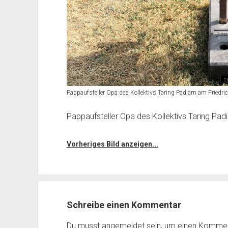
Pappaufsteller Opa des Kollektivs Taring Padiam am Friedri
Pappaufsteller Opa des Kollektivs Taring Pad
Vorheriges Bild anzeigen...
Schreibe einen Kommentar
Du musst
angemeldet
sein, um einen Komme