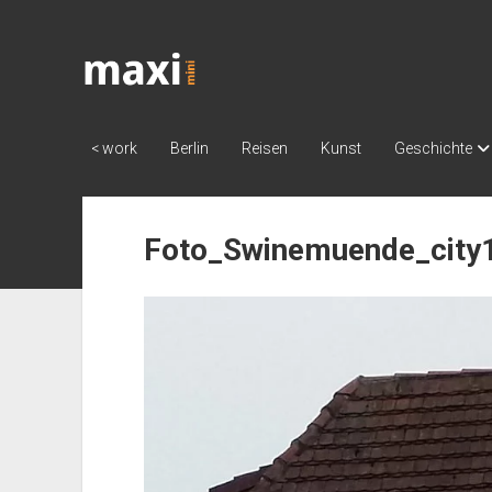
Katja
Maximini
< work
Berlin
Reisen
Kunst
Geschichte
Foto_Swinemuende_city