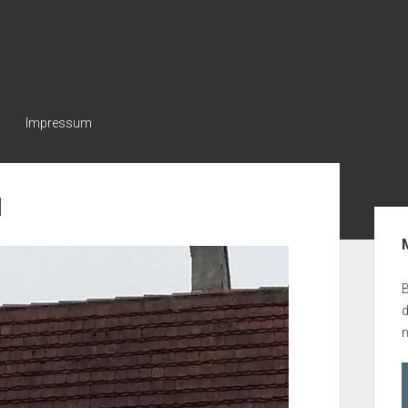
Impressum
1
Seit
B
n