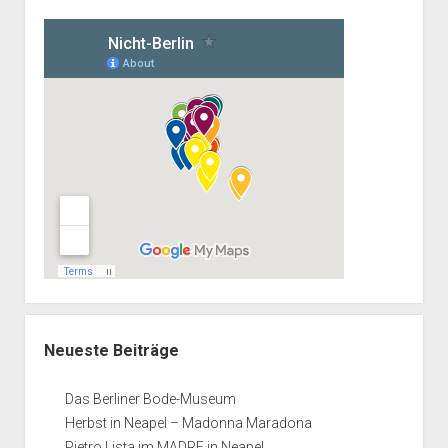
Neueste Beiträge
Das Berliner Bode-Museum
Herbst in Neapel – Madonna Maradona
Pietro Lista im MADRE in Neapel