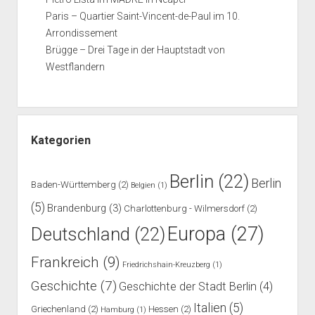
Paris – Quartier Saint-Vincent-de-Paul im 10.
Arrondissement
Brügge – Drei Tage in der Hauptstadt von
Westflandern
Kategorien
Berlin
(22)
Berlin
Baden-Württemberg
(2)
Belgien
(1)
(5)
Brandenburg
(3)
Charlottenburg - Wilmersdorf
(2)
Europa
(27)
Deutschland
(22)
Frankreich
(9)
Friedrichshain-Kreuzberg
(1)
Geschichte
(7)
Geschichte der Stadt Berlin
(4)
Italien
(5)
Griechenland
(2)
Hessen
(2)
Hamburg
(1)