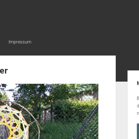
Impressum
er
Seit
B
n