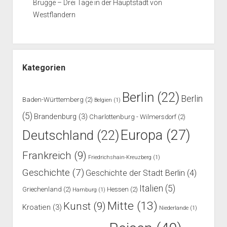
Brügge – Drei Tage in der Hauptstadt von
Westflandern
Kategorien
Berlin
(22)
Berlin
Baden-Württemberg
(2)
Belgien
(1)
(5)
Brandenburg
(3)
Charlottenburg - Wilmersdorf
(2)
Europa
(27)
Deutschland
(22)
Frankreich
(9)
Friedrichshain-Kreuzberg
(1)
Geschichte
(7)
Geschichte der Stadt Berlin
(4)
Italien
(5)
Griechenland
(2)
Hessen
(2)
Hamburg
(1)
Mitte
(13)
Kunst
(9)
Kroatien
(3)
Niederlande
(1)