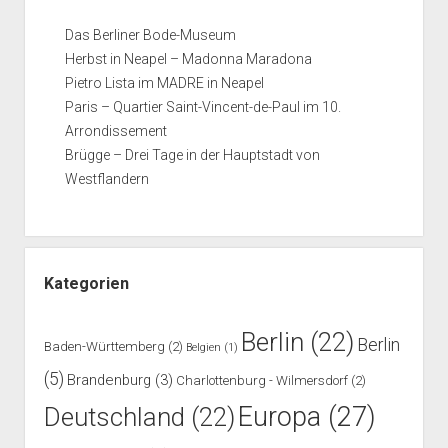
Das Berliner Bode-Museum
Herbst in Neapel – Madonna Maradona
Pietro Lista im MADRE in Neapel
Paris – Quartier Saint-Vincent-de-Paul im 10.
Arrondissement
Brügge – Drei Tage in der Hauptstadt von
Westflandern
Kategorien
Berlin
(22)
Berlin
Baden-Württemberg
(2)
Belgien
(1)
(5)
Brandenburg
(3)
Charlottenburg - Wilmersdorf
(2)
Europa
(27)
Deutschland
(22)