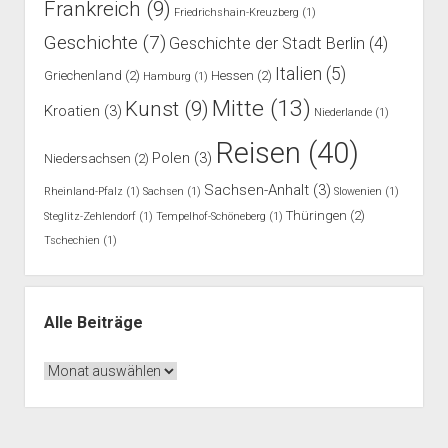
Frankreich
(9)
Friedrichshain-Kreuzberg
(1)
Geschichte
(7)
Geschichte der Stadt Berlin
(4)
Italien
(5)
Griechenland
(2)
Hessen
(2)
Hamburg
(1)
Mitte
(13)
Kunst
(9)
Kroatien
(3)
Niederlande
(1)
Reisen
(40)
Polen
(3)
Niedersachsen
(2)
Sachsen-Anhalt
(3)
Rheinland-Pfalz
(1)
Sachsen
(1)
Slowenien
(1)
Thüringen
(2)
Steglitz-Zehlendorf
(1)
Tempelhof-Schöneberg
(1)
Tschechien
(1)
Alle Beiträge
Alle
Beiträge