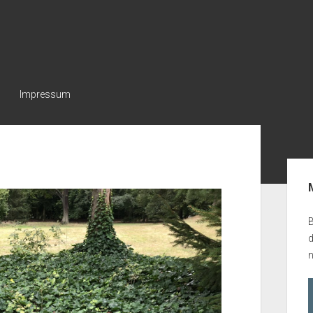
Impressum
e
Seit
B
n