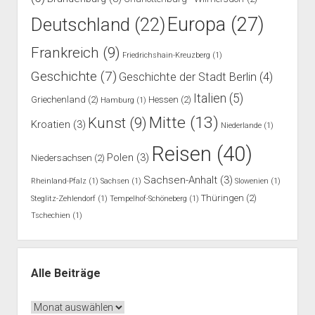
Europa
(27)
Deutschland
(22)
Frankreich
(9)
Friedrichshain-Kreuzberg
(1)
Geschichte
(7)
Geschichte der Stadt Berlin
(4)
Italien
(5)
Griechenland
(2)
Hessen
(2)
Hamburg
(1)
Mitte
(13)
Kunst
(9)
Kroatien
(3)
Niederlande
(1)
Reisen
(40)
Polen
(3)
Niedersachsen
(2)
Sachsen-Anhalt
(3)
Rheinland-Pfalz
(1)
Sachsen
(1)
Slowenien
(1)
Thüringen
(2)
Steglitz-Zehlendorf
(1)
Tempelhof-Schöneberg
(1)
Tschechien
(1)
Alle Beiträge
Alle