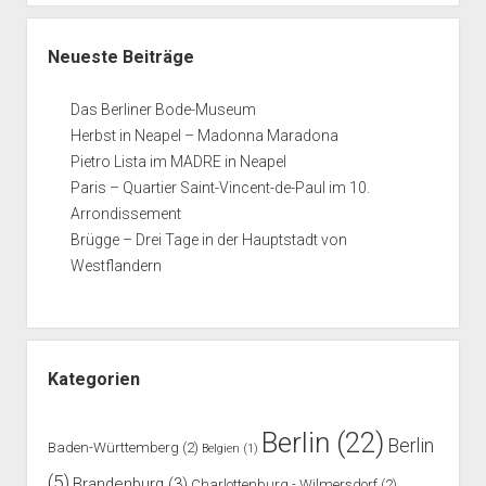
Neueste Beiträge
Das Berliner Bode-Museum
Herbst in Neapel – Madonna Maradona
Pietro Lista im MADRE in Neapel
Paris – Quartier Saint-Vincent-de-Paul im 10.
Arrondissement
Brügge – Drei Tage in der Hauptstadt von
Westflandern
Kategorien
Berlin
(22)
Berlin
Baden-Württemberg
(2)
Belgien
(1)
(5)
Brandenburg
(3)
Charlottenburg - Wilmersdorf
(2)