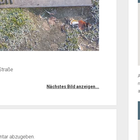
Straße
A
m
Nächstes Bild anzeigen...
a
ntar abzugeben.