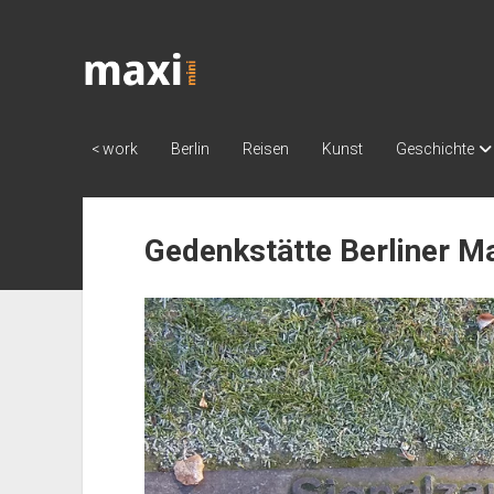
Katja
Maximini
< work
Berlin
Reisen
Kunst
Geschichte
Gedenkstätte Berliner M