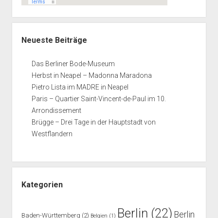
Neueste Beiträge
Das Berliner Bode-Museum
Herbst in Neapel – Madonna Maradona
Pietro Lista im MADRE in Neapel
Paris – Quartier Saint-Vincent-de-Paul im 10.
Arrondissement
Brügge – Drei Tage in der Hauptstadt von
Westflandern
Kategorien
Berlin
(22)
Berlin
Baden-Württemberg
(2)
Belgien
(1)