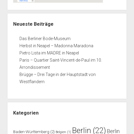
Neueste Beiträge
Das Berliner Bode-Museum
Herbst in Neapel – Madonna Maradona
Pietro Lista im MADRE in Neapel
Paris – Quartier Saint-Vincent-de-Paul im 10.
Arrondissement
Brügge – Drei Tage in der Hauptstadt von
Westflandern
Kategorien
Berlin
(22)
Berlin
Baden-Württemberg
(2)
Belgien
(1)