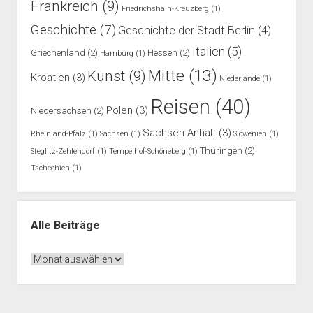
Frankreich
(9)
Friedrichshain-Kreuzberg
(1)
Geschichte
(7)
Geschichte der Stadt Berlin
(4)
Italien
(5)
Griechenland
(2)
Hessen
(2)
Hamburg
(1)
Mitte
(13)
Kunst
(9)
Kroatien
(3)
Niederlande
(1)
Reisen
(40)
Polen
(3)
Niedersachsen
(2)
Sachsen-Anhalt
(3)
Rheinland-Pfalz
(1)
Sachsen
(1)
Slowenien
(1)
Thüringen
(2)
Steglitz-Zehlendorf
(1)
Tempelhof-Schöneberg
(1)
Tschechien
(1)
Alle Beiträge
Alle
Beiträge