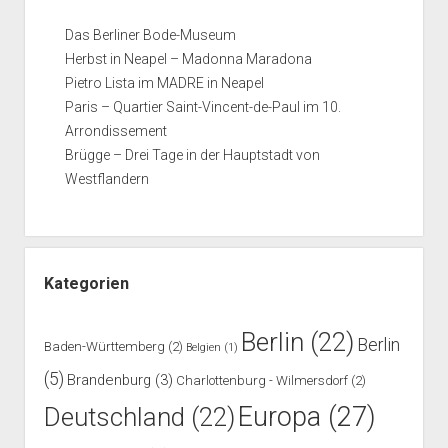
Das Berliner Bode-Museum
Herbst in Neapel – Madonna Maradona
Pietro Lista im MADRE in Neapel
Paris – Quartier Saint-Vincent-de-Paul im 10.
Arrondissement
Brügge – Drei Tage in der Hauptstadt von
Westflandern
Kategorien
Berlin
(22)
Berlin
Baden-Württemberg
(2)
Belgien
(1)
(5)
Brandenburg
(3)
Charlottenburg - Wilmersdorf
(2)
Europa
(27)
Deutschland
(22)