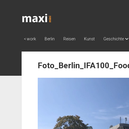
Katja
Maximini
< work
Berlin
Reisen
Kunst
Geschichte
Foto_Berlin_IFA100_Foo