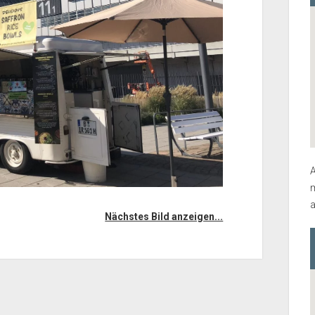
A
m
a
Nächstes Bild anzeigen...