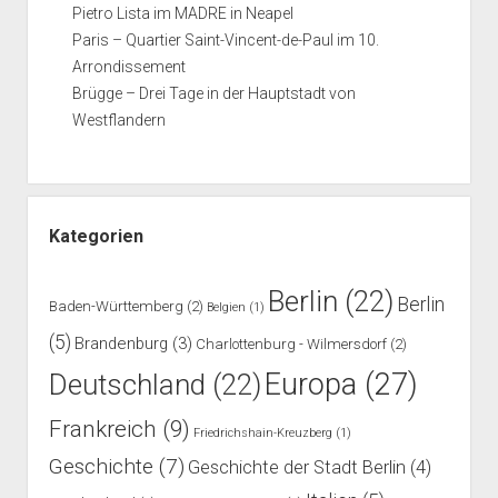
Pietro Lista im MADRE in Neapel
Paris – Quartier Saint-Vincent-de-Paul im 10.
Arrondissement
Brügge – Drei Tage in der Hauptstadt von
Westflandern
Kategorien
Berlin
(22)
Berlin
Baden-Württemberg
(2)
Belgien
(1)
(5)
Brandenburg
(3)
Charlottenburg - Wilmersdorf
(2)
Europa
(27)
Deutschland
(22)
Frankreich
(9)
Friedrichshain-Kreuzberg
(1)
Geschichte
(7)
Geschichte der Stadt Berlin
(4)