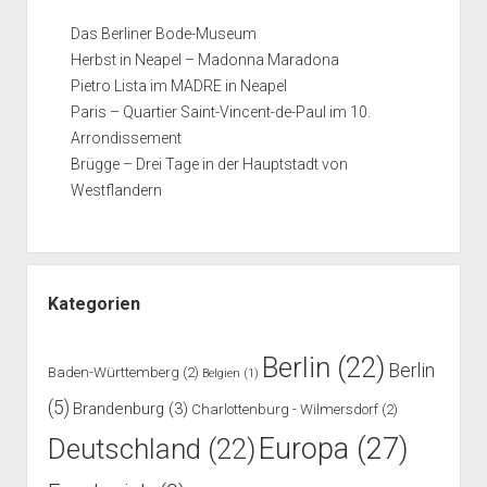
Das Berliner Bode-Museum
Herbst in Neapel – Madonna Maradona
Pietro Lista im MADRE in Neapel
Paris – Quartier Saint-Vincent-de-Paul im 10.
Arrondissement
Brügge – Drei Tage in der Hauptstadt von
Westflandern
Kategorien
Berlin
(22)
Berlin
Baden-Württemberg
(2)
Belgien
(1)
(5)
Brandenburg
(3)
Charlottenburg - Wilmersdorf
(2)
Europa
(27)
Deutschland
(22)