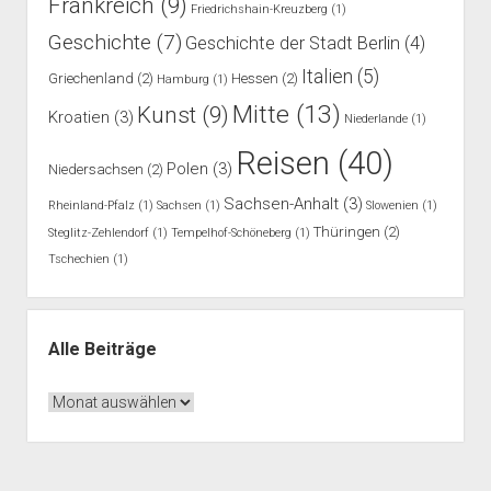
Frankreich
(9)
Friedrichshain-Kreuzberg
(1)
Geschichte
(7)
Geschichte der Stadt Berlin
(4)
Italien
(5)
Griechenland
(2)
Hessen
(2)
Hamburg
(1)
Mitte
(13)
Kunst
(9)
Kroatien
(3)
Niederlande
(1)
Reisen
(40)
Polen
(3)
Niedersachsen
(2)
Sachsen-Anhalt
(3)
Rheinland-Pfalz
(1)
Sachsen
(1)
Slowenien
(1)
Thüringen
(2)
Steglitz-Zehlendorf
(1)
Tempelhof-Schöneberg
(1)
Tschechien
(1)
Alle Beiträge
Alle
Beiträge