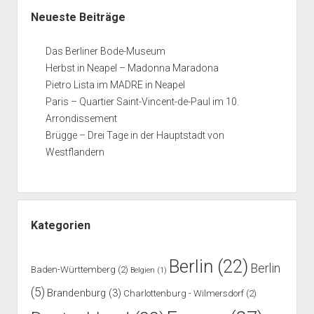
Neueste Beiträge
Das Berliner Bode-Museum
Herbst in Neapel – Madonna Maradona
Pietro Lista im MADRE in Neapel
Paris – Quartier Saint-Vincent-de-Paul im 10.
Arrondissement
Brügge – Drei Tage in der Hauptstadt von
Westflandern
Kategorien
Berlin
(22)
Berlin
Baden-Württemberg
(2)
Belgien
(1)
(5)
Brandenburg
(3)
Charlottenburg - Wilmersdorf
(2)