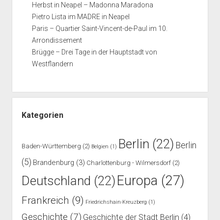
Herbst in Neapel – Madonna Maradona
Pietro Lista im MADRE in Neapel
Paris – Quartier Saint-Vincent-de-Paul im 10.
Arrondissement
Brügge – Drei Tage in der Hauptstadt von
Westflandern
Kategorien
Berlin
(22)
Berlin
Baden-Württemberg
(2)
Belgien
(1)
(5)
Brandenburg
(3)
Charlottenburg - Wilmersdorf
(2)
Europa
(27)
Deutschland
(22)
Frankreich
(9)
Friedrichshain-Kreuzberg
(1)
Geschichte
(7)
Geschichte der Stadt Berlin
(4)