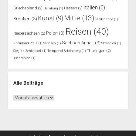
Italien
(5)
Griechenland
(2)
Hessen
(2)
Hamburg
(1)
Mitte
(13)
Kunst
(9)
Kroatien
(3)
Niederlande
(1)
Reisen
(40)
Polen
(3)
Niedersachsen
(2)
Sachsen-Anhalt
(3)
Rheinland-Pfalz
(1)
Sachsen
(1)
Slowenien
(1)
Thüringen
(2)
Steglitz-Zehlendorf
(1)
Tempelhof-Schöneberg
(1)
Tschechien
(1)
Alle Beiträge
Alle
Beiträge