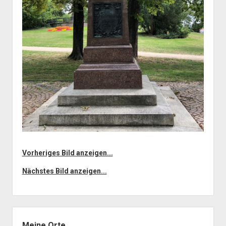
Vorheriges Bild anzeigen...
Nächstes Bild anzeigen...
Seitenleiste
Meine Orte