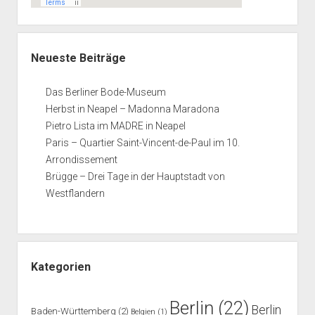
Neueste Beiträge
Das Berliner Bode-Museum
Herbst in Neapel – Madonna Maradona
Pietro Lista im MADRE in Neapel
Paris – Quartier Saint-Vincent-de-Paul im 10.
Arrondissement
Brügge – Drei Tage in der Hauptstadt von
Westflandern
Kategorien
Berlin
(22)
Berlin
Baden-Württemberg
(2)
Belgien
(1)