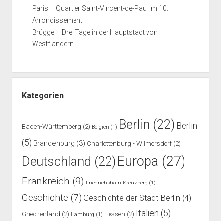
Paris – Quartier Saint-Vincent-de-Paul im 10.
Arrondissement
Brügge – Drei Tage in der Hauptstadt von
Westflandern
Kategorien
Berlin
(22)
Berlin
Baden-Württemberg
(2)
Belgien
(1)
(5)
Brandenburg
(3)
Charlottenburg - Wilmersdorf
(2)
Europa
(27)
Deutschland
(22)
Frankreich
(9)
Friedrichshain-Kreuzberg
(1)
Geschichte
(7)
Geschichte der Stadt Berlin
(4)
Italien
(5)
Griechenland
(2)
Hessen
(2)
Hamburg
(1)