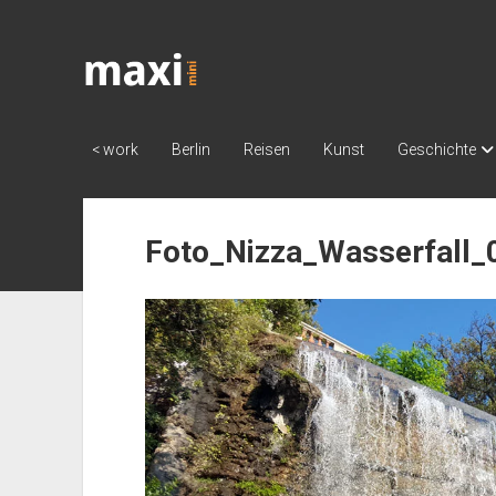
Katja
Maximini
< work
Berlin
Reisen
Kunst
Geschichte
Foto_Nizza_Wasserfall_