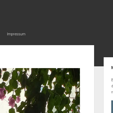
Impressum
Seit
B
n