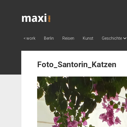
Katja
Maximini
< work
Berlin
Reisen
Kunst
Geschichte
Foto_Santorin_Katzen