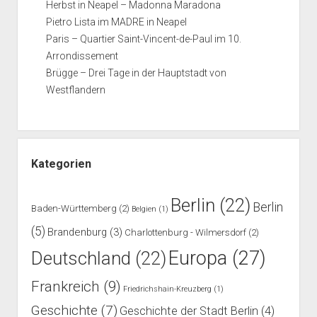
Herbst in Neapel – Madonna Maradona
Pietro Lista im MADRE in Neapel
Paris – Quartier Saint-Vincent-de-Paul im 10.
Arrondissement
Brügge – Drei Tage in der Hauptstadt von
Westflandern
Kategorien
Berlin
(22)
Berlin
Baden-Württemberg
(2)
Belgien
(1)
(5)
Brandenburg
(3)
Charlottenburg - Wilmersdorf
(2)
Europa
(27)
Deutschland
(22)
Frankreich
(9)
Friedrichshain-Kreuzberg
(1)
Geschichte
(7)
Geschichte der Stadt Berlin
(4)