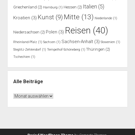
Italien
(5)
Griechenland
(2)
Hessen
(2)
Hamburg
(1)
Mitte
(13)
Kunst
(9)
Kroatien
(3)
Niederlande
(1)
Reisen
(40)
Polen
(3)
Niedersachsen
(2)
Sachsen-Anhalt
(3)
Rheinland-Pfalz
(1)
Sachsen
(1)
Slowenien
(1)
Thüringen
(2)
Steglitz-Zehlendorf
(1)
Tempelhof-Schöneberg
(1)
Tschechien
(1)
Alle Beiträge
Alle
Beiträge