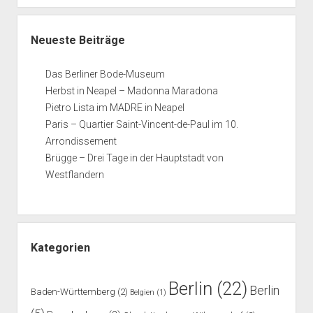
Neueste Beiträge
Das Berliner Bode-Museum
Herbst in Neapel – Madonna Maradona
Pietro Lista im MADRE in Neapel
Paris – Quartier Saint-Vincent-de-Paul im 10.
Arrondissement
Brügge – Drei Tage in der Hauptstadt von
Westflandern
Kategorien
Berlin
(22)
Berlin
Baden-Württemberg
(2)
Belgien
(1)