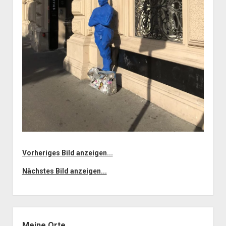
Vorheriges Bild anzeigen...
Nächstes Bild anzeigen...
Seitenleiste
Meine Orte