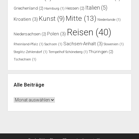
Italien
(5)
Griechenland
(2)
Hessen
(2)
Hamburg
(1)
Mitte
(13)
Kunst
(9)
Kroatien
(3)
Niederlande
(1)
Reisen
(40)
Polen
(3)
Niedersachsen
(2)
Sachsen-Anhalt
(3)
Rheinland-Pfalz
(1)
Sachsen
(1)
Slowenien
(1)
Thüringen
(2)
Steglitz-Zehlendorf
(1)
Tempelhof-Schöneberg
(1)
Tschechien
(1)
Alle Beiträge
Alle
Beiträge