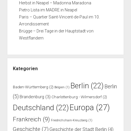
Herbst in Neapel – Madonna Maradona
Pietro Lista im MADRE in Neapel
Paris – Quartier Saint-Vincent-de-Paul im 10.
Arrondissement
Brügge – Drei Tage in der Hauptstadt von
Westflandern
Kategorien
Berlin
(22)
Berlin
Baden-Württemberg
(2)
Belgien
(1)
(5)
Brandenburg
(3)
Charlottenburg - Wilmersdorf
(2)
Europa
(27)
Deutschland
(22)
Frankreich
(9)
Friedrichshain-Kreuzberg
(1)
Geschichte
(7)
Geschichte der Stadt Berlin
(4)