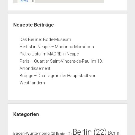
Neueste Beiträge
Das Berliner Bode-Museum
Herbst in Neapel – Madonna Maradona
Pietro Lista im MADRE in Neapel
Paris – Quartier Saint-Vincent-de-Paul im 10.
Arrondissement
Brügge – Drei Tage in der Hauptstadt von
Westflandern
Kategorien
Berlin
(22)
Berlin
Baden-Württemberg
(2)
Belgien
(1)