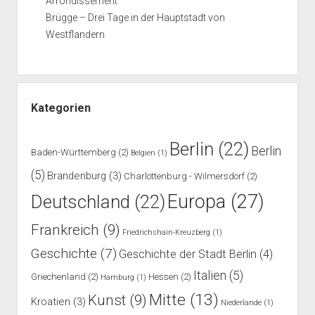
Arrondissement
Brügge – Drei Tage in der Hauptstadt von
Westflandern
Kategorien
Berlin
(22)
Berlin
Baden-Württemberg
(2)
Belgien
(1)
(5)
Brandenburg
(3)
Charlottenburg - Wilmersdorf
(2)
Europa
(27)
Deutschland
(22)
Frankreich
(9)
Friedrichshain-Kreuzberg
(1)
Geschichte
(7)
Geschichte der Stadt Berlin
(4)
Italien
(5)
Griechenland
(2)
Hessen
(2)
Hamburg
(1)
Mitte
(13)
Kunst
(9)
Kroatien
(3)
Niederlande
(1)