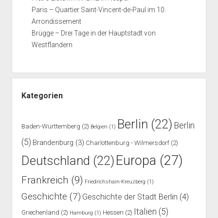
Paris – Quartier Saint-Vincent-de-Paul im 10.
Arrondissement
Brügge – Drei Tage in der Hauptstadt von
Westflandern
Kategorien
Berlin
(22)
Berlin
Baden-Württemberg
(2)
Belgien
(1)
(5)
Brandenburg
(3)
Charlottenburg - Wilmersdorf
(2)
Europa
(27)
Deutschland
(22)
Frankreich
(9)
Friedrichshain-Kreuzberg
(1)
Geschichte
(7)
Geschichte der Stadt Berlin
(4)
Italien
(5)
Griechenland
(2)
Hessen
(2)
Hamburg
(1)