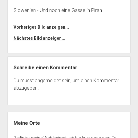
Slowenien - Und noch eine Gasse in Piran
Vorheriges Bild anzeigen...
Nächstes Bild anzeigen...
Schreibe einen Kommentar
Du musst
angemeldet
sein, um einen Kommentar
abzugeben.
Seitenleiste
Meine Orte
Berlin ist meine Wahlheimat. Ich bin kurz nach dem Fall