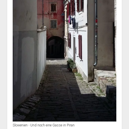
Slowenien - Und noch eine Gasse in Piran