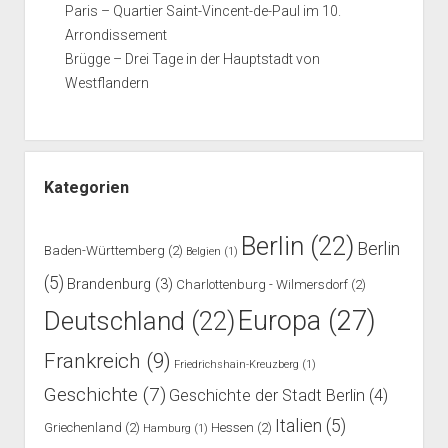
Paris – Quartier Saint-Vincent-de-Paul im 10.
Arrondissement
Brügge – Drei Tage in der Hauptstadt von
Westflandern
Kategorien
Berlin
(22)
Berlin
Baden-Württemberg
(2)
Belgien
(1)
(5)
Brandenburg
(3)
Charlottenburg - Wilmersdorf
(2)
Europa
(27)
Deutschland
(22)
Frankreich
(9)
Friedrichshain-Kreuzberg
(1)
Geschichte
(7)
Geschichte der Stadt Berlin
(4)
Italien
(5)
Griechenland
(2)
Hessen
(2)
Hamburg
(1)