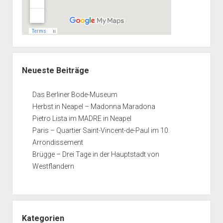
Neueste Beiträge
Das Berliner Bode-Museum
Herbst in Neapel – Madonna Maradona
Pietro Lista im MADRE in Neapel
Paris – Quartier Saint-Vincent-de-Paul im 10.
Arrondissement
Brügge – Drei Tage in der Hauptstadt von
Westflandern
Kategorien